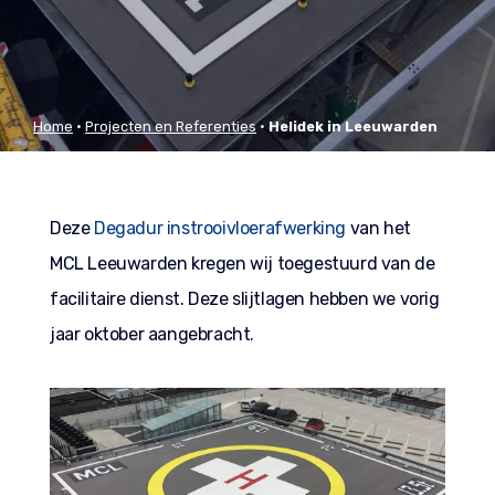
Home
•
Projecten en Referenties
•
Helidek in Leeuwarden
Deze
Degadur instrooivloerafwerking
van het
MCL Leeuwarden kregen wij toegestuurd van de
facilitaire dienst. Deze slijtlagen hebben we vorig
jaar oktober aangebracht.