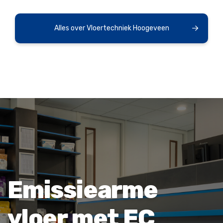
Alles over Vloertechniek Hoogeveen
Emissiearme
vloer met EC