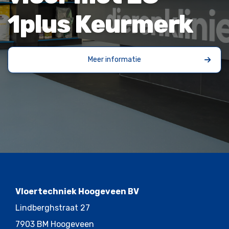
1plus Keurmerk
Meer informatie
Vloertechniek Hoogeveen BV
Lindberghstraat 27
7903 BM Hoogeveen