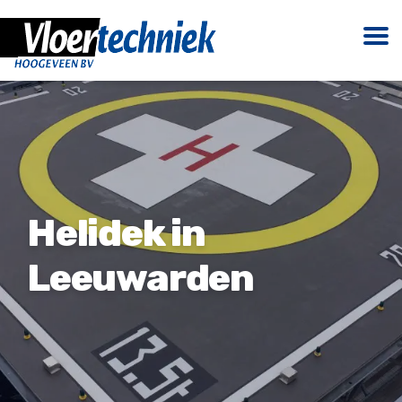
Helidek in
Leeuwarden