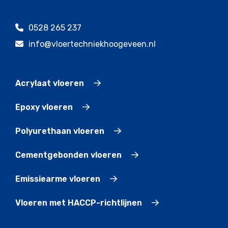
0528 265 237
info@vloertechniekhoogeveen.nl
Acrylaat vloeren
Epoxy vloeren
Polyurethaan vloeren
Cementgebonden vloeren
Emissiearme vloeren
Vloeren met HACCP-richtlijnen