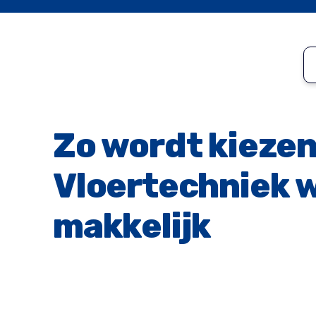
Zo wordt kiezen
Vloertechniek w
makkelijk