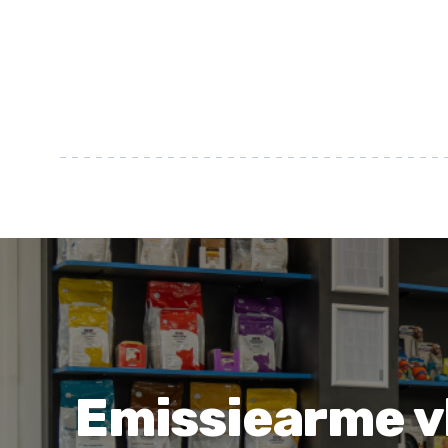
Emissiearme v