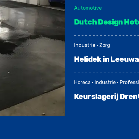
Automotive
Dutch Design Ho
Industrie • Zorg
Helidek in Leeuw
Horeca • Industrie • Profes
Keurslagerij Dre