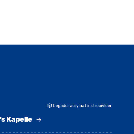
Degadur acrylaat instrooivloer
’s Kapelle