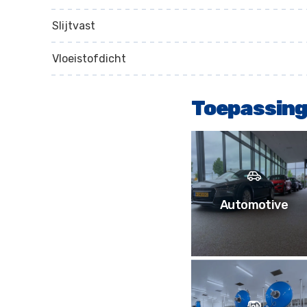
Slijtvast
Vloeistofdicht
Toepassing
Automotive