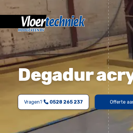
Degadur acry
Vragen?
0528 265 237
Offerte a