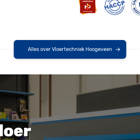
Alles over Vloertechniek Hoogeveen
loer