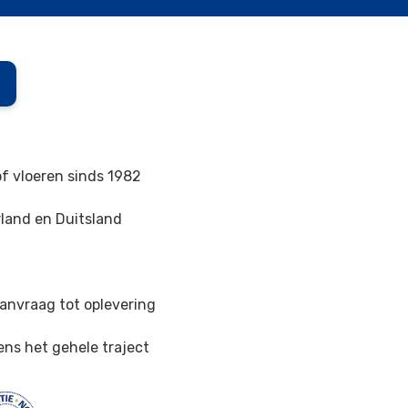
of vloeren sinds 1982
land en Duitsland
n
anvraag tot oplevering
ens het gehele traject