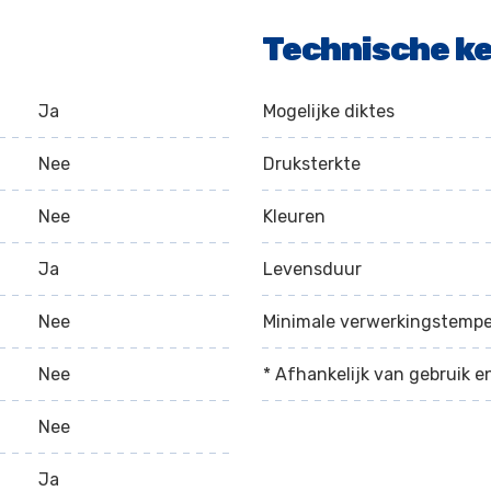
Technische k
Ja
Mogelijke diktes
Nee
Druksterkte
Nee
Kleuren
Ja
Levensduur
Nee
Minimale verwerkingstemp
Nee
* Afhankelijk van gebruik e
Nee
Ja