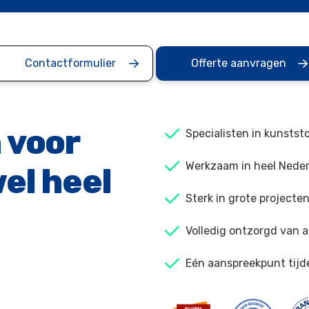
Contactformulier
Offerte aanvragen
 voor
Specialisten in kunstst
Werkzaam in heel Neder
el heel
Sterk in grote projecte
Volledig ontzorgd van a
Eén aanspreekpunt tijd