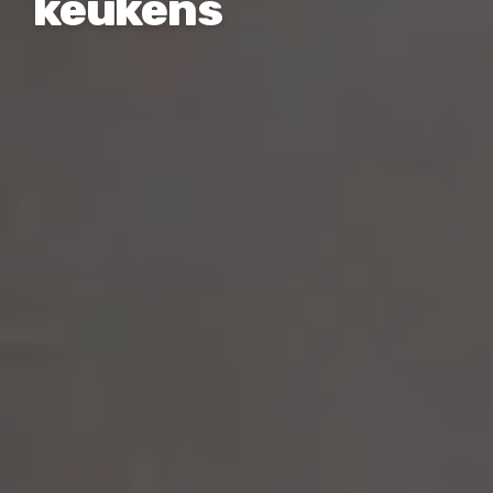
keukens