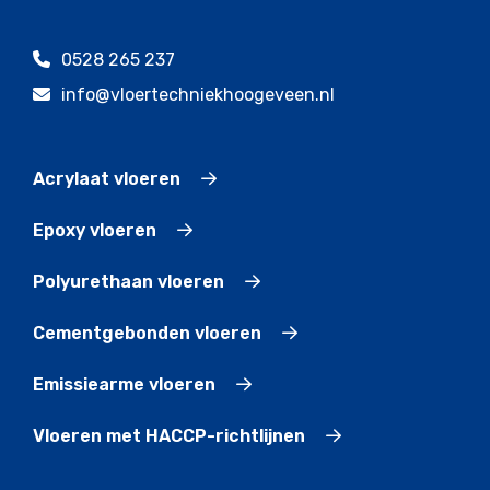
0528 265 237
info@vloertechniekhoogeveen.nl
Acrylaat vloeren
Epoxy vloeren
Polyurethaan vloeren
Cementgebonden vloeren
Emissiearme vloeren
Vloeren met HACCP-richtlijnen