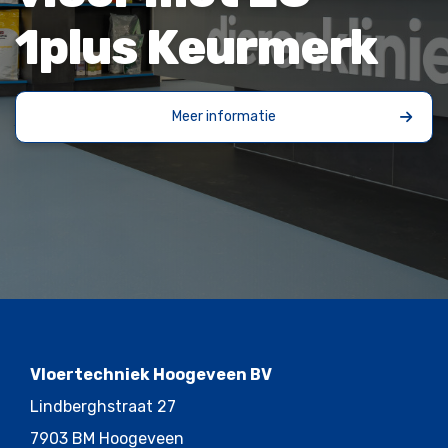
1plus Keurmerk
Meer informatie
Vloertechniek Hoogeveen BV
Lindberghstraat 27
7903 BM Hoogeveen