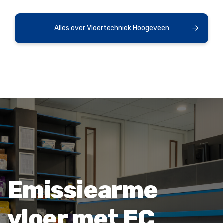
Alles over Vloertechniek Hoogeveen
Emissiearme
vloer met EC