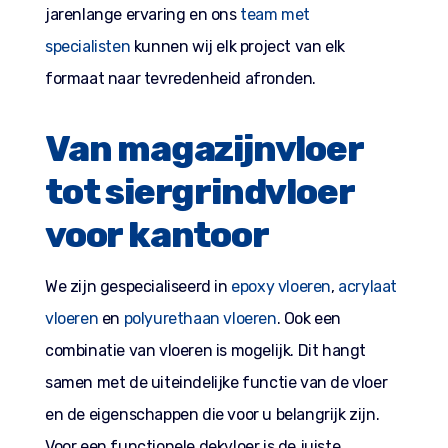
jarenlange ervaring en ons
team met
specialisten
kunnen wij elk project van elk
formaat naar tevredenheid afronden.
Van magazijnvloer
tot siergrindvloer
voor kantoor
We zijn gespecialiseerd in
epoxy vloeren
,
acrylaat
vloeren
en
polyurethaan vloeren
. Ook een
combinatie van vloeren is mogelijk. Dit hangt
samen met de uiteindelijke functie van de vloer
en de eigenschappen die voor u belangrijk zijn.
Voor een functionele dekvloer is de juiste