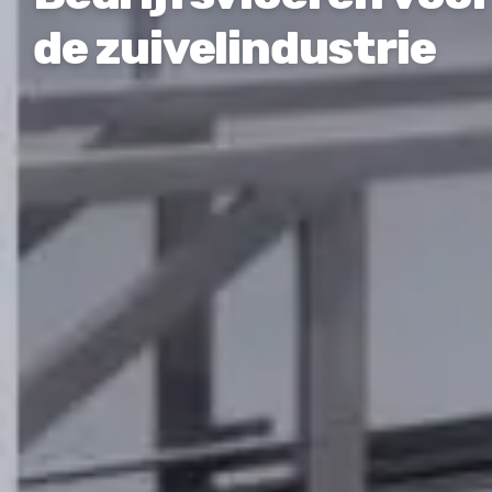
de zuivelindustrie