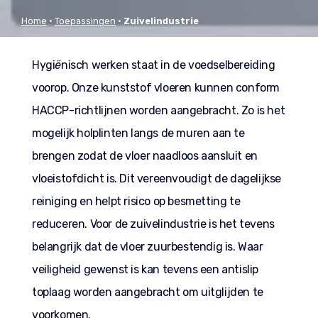
Home
•
Toepassingen
•
Zuivelindustrie
Hygi
ë
nisch werken staat in de voedselbereiding
voorop. Onze kunststof vloeren kunnen conform
HACCP-richtlijnen worden aangebracht. Zo is het
mogelijk holplinten langs de muren aan te
brengen zodat de vloer naadloos aansluit en
vloeistofdicht is. Dit vereenvoudigt de dagelijkse
reiniging en helpt risico op besmetting te
reduceren. Voor de zuivelindustrie is het tevens
belangrijk dat de vloer zuurbestendig is. Waar
veiligheid gewenst is kan tevens een antislip
toplaag worden aangebracht om uitglijden te
voorkomen.