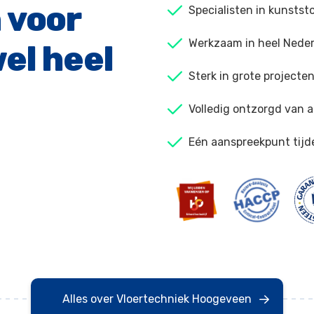
 voor
Specialisten in kunstst
Werkzaam in heel Neder
el heel
Sterk in grote projecte
Volledig ontzorgd van a
Eén aanspreekpunt tijd
Alles over Vloertechniek Hoogeveen