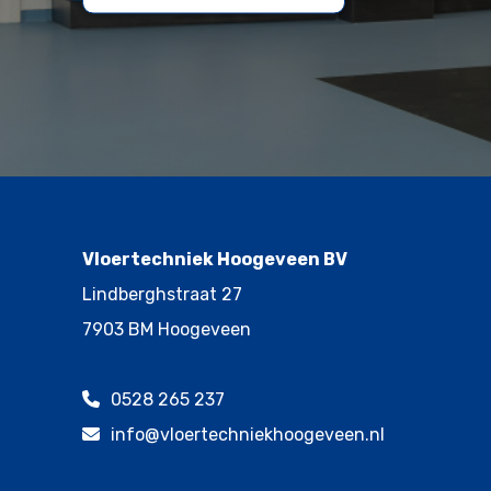
Vloertechniek Hoogeveen BV
Lindberghstraat 27
7903 BM Hoogeveen
0528 265 237
info@vloertechniekhoogeveen.nl