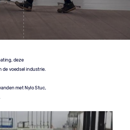
ating, deze
 de voedsel industrie.
 wanden met Nylo Stuc,
.