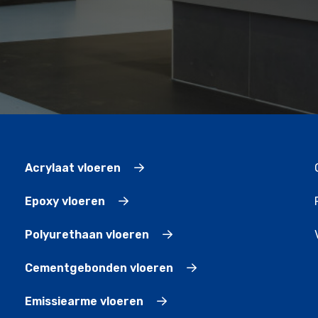
Acrylaat vloeren
Epoxy vloeren
Polyurethaan vloeren
Cementgebonden vloeren
Emissiearme vloeren