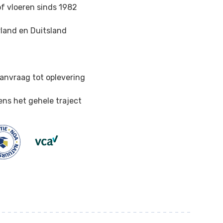
of vloeren sinds 1982
land en Duitsland
n
anvraag tot oplevering
ens het gehele traject