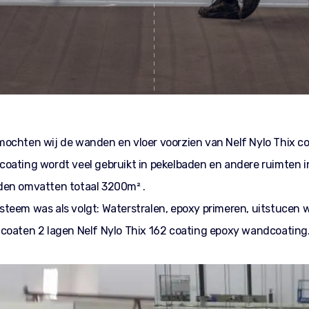
ochten wij de wanden en vloer voorzien van Nelf Nylo Thix co
oating wordt veel gebruikt in pekelbaden en andere ruimten in
den omvatten totaal 3200m² .
teem was als volgt: Waterstralen, epoxy primeren, uitstucen
coaten 2 lagen Nelf Nylo Thix 162 coating epoxy wandcoating