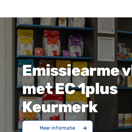
Emissiearme v
met EC 1plus
Keurmerk
Meer informatie