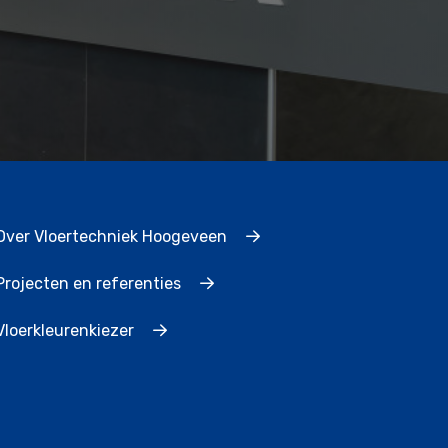
Over Vloertechniek Hoogeveen
Projecten en referenties
Vloerkleurenkiezer