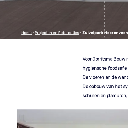
Home
•
Projecten en Referenties
•
Zuivelpark Heerenveen
Voor Jorritsma Bouw m
hygiensche foodsafe c
De vloeren en de wan
De opbouw van het sys
schuren en plamuren, 