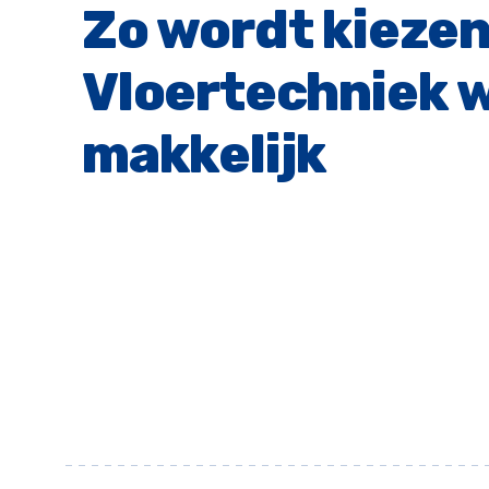
Zo wordt kiezen
Vloertechniek w
makkelijk