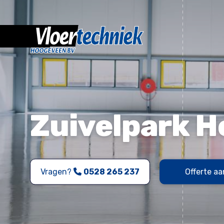
Zuivelpark 
Vragen?
0528 265 237
Offerte a