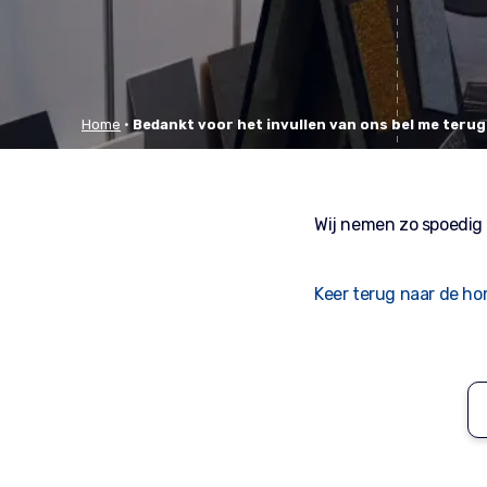
Home
•
Bedankt voor het invullen van ons bel me terug
Wij nemen zo spoedig 
Keer terug naar de h