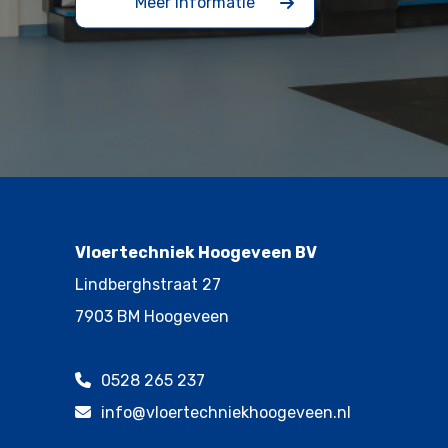
Meer informatie
Vloertechniek Hoogeveen BV
Lindberghstraat 27
7903 BM Hoogeveen
0528 265 237
info@vloertechniekhoogeveen.nl