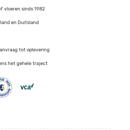
of vloeren sinds 1982
land en Duitsland
n
anvraag tot oplevering
ens het gehele traject