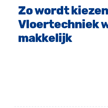
Zo wordt kiezen
Vloertechniek w
makkelijk