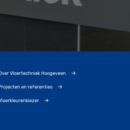
Over Vloertechniek Hoogeveen
Projecten en referenties
Vloerkleurenkiezer