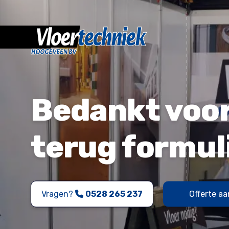
Bedankt voor 
terug formul
Vragen?
0528 265 237
Offerte a