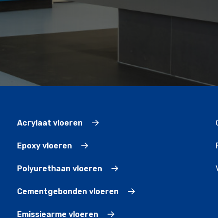
Acrylaat vloeren
Epoxy vloeren
Polyurethaan vloeren
Cementgebonden vloeren
Emissiearme vloeren