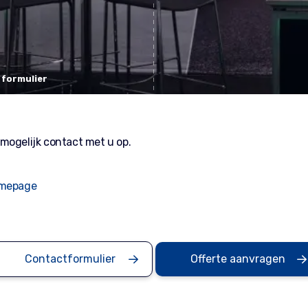
 formulier
mogelijk contact met u op.
omepage
Contactformulier
Offerte aanvragen