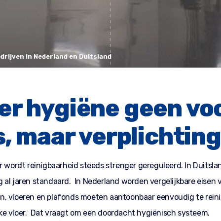
rijven in Nederland en Duitsland
r hygiëne geen vo
s, maar verplichting
r wordt reinigbaarheid steeds strenger gereguleerd. In Duitsla
 al jaren standaard. In Nederland worden vergelijkbare eisen 
, vloeren en plafonds moeten aantoonbaar eenvoudig te reinig
ke vloer. Dat vraagt om een doordacht hygiënisch systeem.