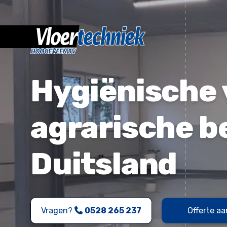
Hygiënische 
agrarische b
Duitsland
Vragen?
0528 265 237
Offerte a