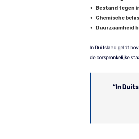
Bestand tegen 
Chemische belas
Duurzaamheid bi
In Duitsland geldt bo
de oorspronkelijke st
“In Duits