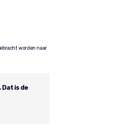
ggebracht worden naar
 Dat is de