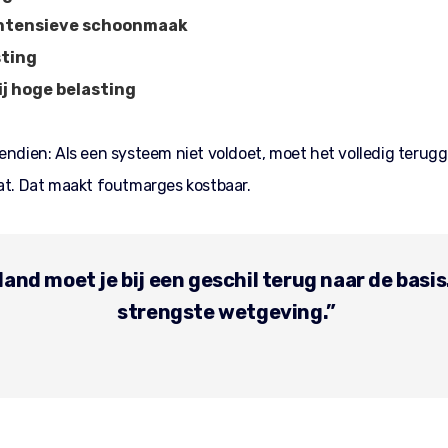
intensieve schoonmaak
ting
j hoge belasting
vendien: Als een systeem niet voldoet, moet het volledig teru
aat. Dat maakt foutmarges kostbaar.
land moet je bij een geschil terug naar de basis.
strengste wetgeving.”