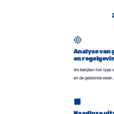
Analyse van 
en regelgevi
We bekijken het type s
en de geldende eisen.
Naadloze uit