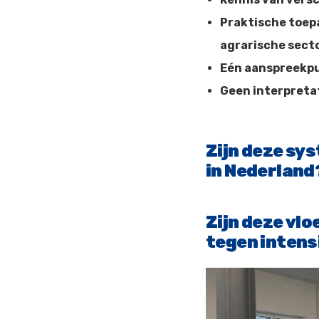
Praktische toepa
agrarische sect
Eén aanspreekp
Geen interpreta
Zijn deze sy
in Nederland
Zijn deze vl
tegen intens