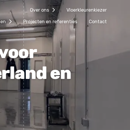
Over ons
Vloerkleurenkiezer
gen
Projecten en referenties
Contact
voor
erland en