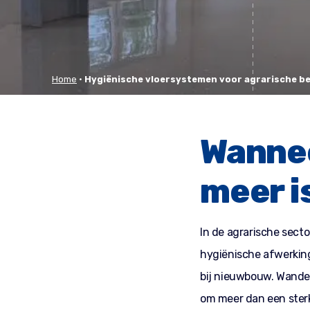
Home
•
Hygiënische vloersystemen voor agrarische bed
Wannee
meer i
In de agrarische secto
hygiënische afwerking
bij nieuwbouw. Wanden
om meer dan een ster