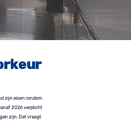
orkeur
nd zijn eisen rondom
vanaf 2026 verplicht
en zijn. Dat vraagt