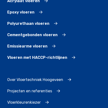
Acrylaat vloeren
Epoxy vloeren
Polyurethaan vloeren
Cementgebonden vloeren
Emissiearme vloeren
Vloeren met HACCP-richtlijnen
Over Vloertechniek Hoogeveen
Projecten en referenties
Vloerkleurenkiezer