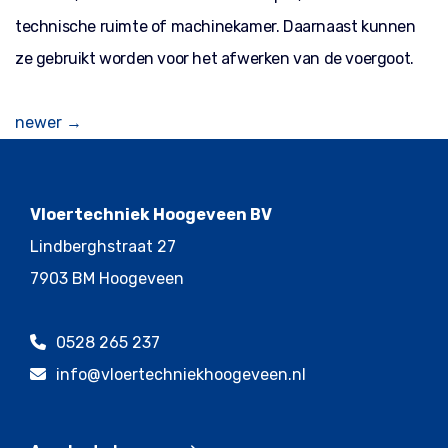
technische ruimte of machinekamer. Daarnaast kunnen
ze gebruikt worden voor het afwerken van de voergoot.
Berichtennavigatie
newer
→
Vloertechniek Hoogeveen BV
Lindberghstraat 27
7903 BM Hoogeveen
0528 265 237
info@vloertechniekhoogeveen.nl