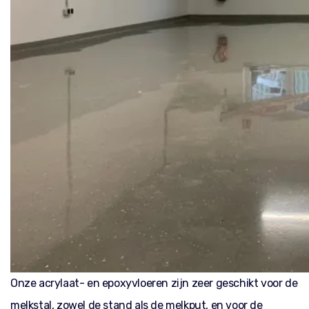
Onze acrylaat- en epoxyvloeren zijn zeer geschikt voor de
melkstal, zowel de stand als de melkput, en voor de