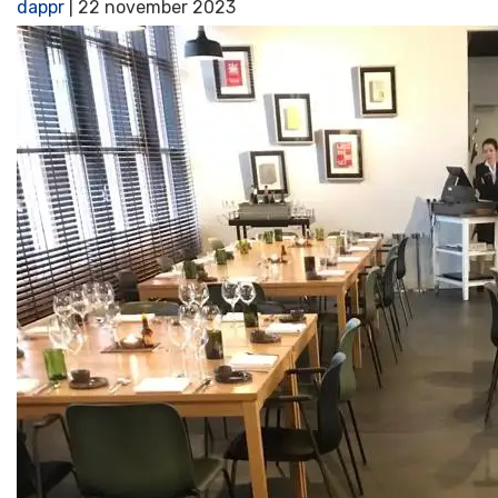
dappr
|
22 november 2023