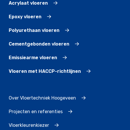
Acrylaat vloeren
Epoxy vloeren
Polyurethaan vloeren
Cementgebonden vloeren
Emissiearme vloeren
Vloeren met HACCP-richtlijnen
Over Vloertechniek Hoogeveen
Projecten en referenties
Vloerkleurenkiezer