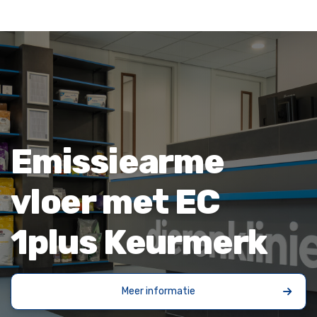
Emissiearme
vloer met EC
1plus Keurmerk
Meer informatie