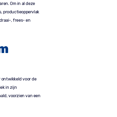
aren. Om in al deze
s, productieoppervlak
draai-, frees- en
em
 ontwikkeld voor de
ek in zijn
ald, voorzien van een