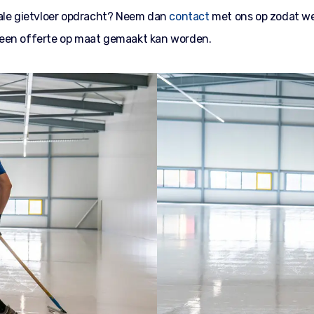
ale gietvloer opdracht? Neem dan
contact
met ons op zodat w
een offerte op maat gemaakt kan worden.