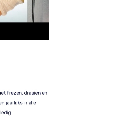
het frezen, draaien en
jaarlijks in alle
ledig