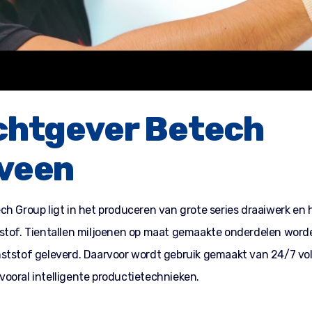
chtgever Betech
veen
ch Group ligt in het produceren van grote series draaiwerk en 
stof. Tientallen miljoenen op maat gemaakte onderdelen worden 
ststof geleverd. Daarvoor wordt gebruik gemaakt van 24/7 vol
ooral intelligente productietechnieken.