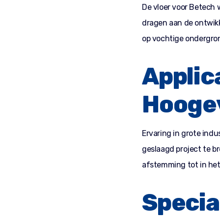
De vloer voor Betech 
dragen aan de ontwikk
op vochtige ondergron
Applic
Hooge
Ervaring in grote indu
geslaagd project te b
afstemming tot in het 
Specia