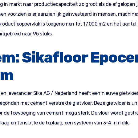
 in markt naar productiecapaciteit zo groot als de afgelopen j
en voorzien is er aanzienlijk geïnvesteerd in mensen, machine
 productieoppervlak is toegenomen tot 17.000 m2 en het aantal 
itgebreid naar 95 stuks.
m: Sikafloor Epoc
em
en leverancier Sika AG / Nederland heeft een nieuwe gietvloer
ebonden met cement verstrekte gietvloer. Deze gietvloer is uni
 de toevoeging van cement mega sterk. De vloer wordt gestra
laag en tenslotte de toplaag, een systeem van 3-4 mm dik.