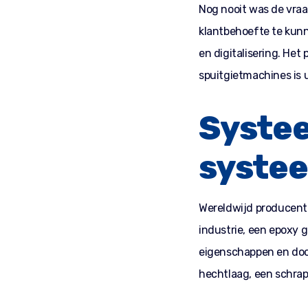
Nog nooit was de vraag
klantbehoefte te kunn
en digitalisering. Het
spuitgietmachines is u
Systee
syste
Wereldwijd producent 
industrie, een epoxy g
eigenschappen en door
hechtlaag, een schrap