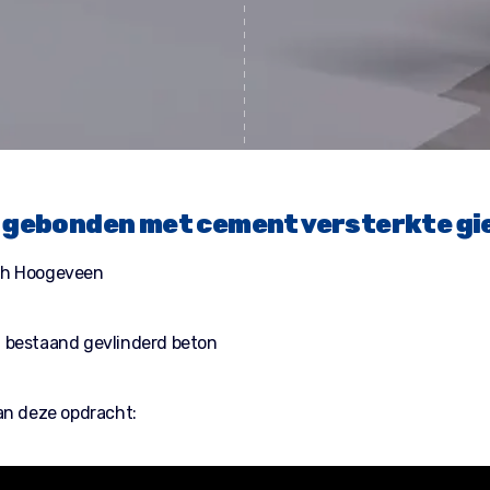
 gebonden met cement versterkte gi
ch Hoogeveen
 bestaand gevlinderd beton
an deze opdracht: