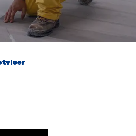
etvloer