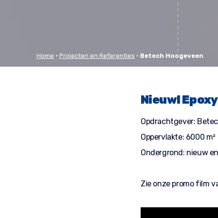
Home
•
Projecten en Referenties
•
Betech Hoogeveen
Nieuw! Epoxy
Opdrachtgever: Bete
Oppervlakte: 6000 m²
Ondergrond: nieuw en
Zie onze promo film v