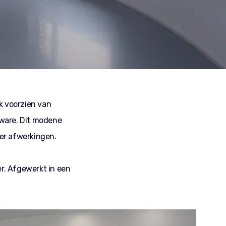
k voorzien van
eware. Dit modene
oer afwerkingen.
er. Afgewerkt in een