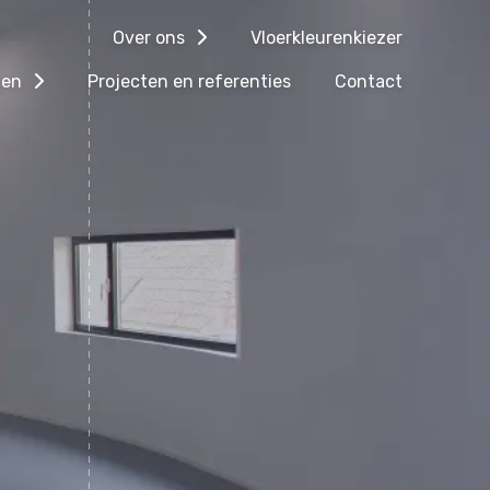
Over ons
Vloerkleurenkiezer
gen
Projecten en referenties
Contact