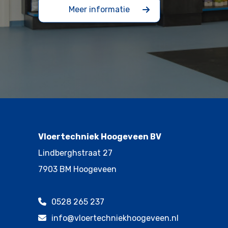
Meer informatie
Vloertechniek Hoogeveen BV
Lindberghstraat 27
7903 BM Hoogeveen
0528 265 237
info@vloertechniekhoogeveen.nl