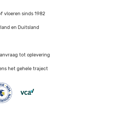
of vloeren sinds 1982
land en Duitsland
n
anvraag tot oplevering
ens het gehele traject