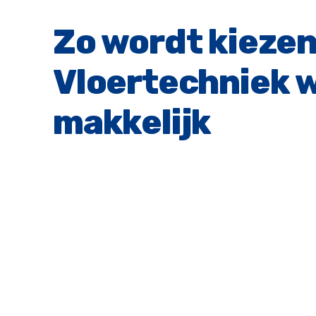
Zo wordt kiezen
Vloertechniek w
makkelijk