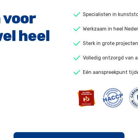
 voor
Specialisten in kunstst
Werkzaam in heel Neder
el heel
Sterk in grote projecte
Volledig ontzorgd van a
Eén aanspreekpunt tijd