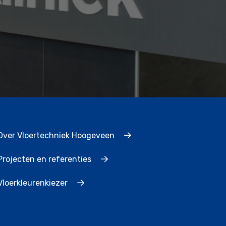
Over Vloertechniek Hoogeveen
Projecten en referenties
Vloerkleurenkiezer