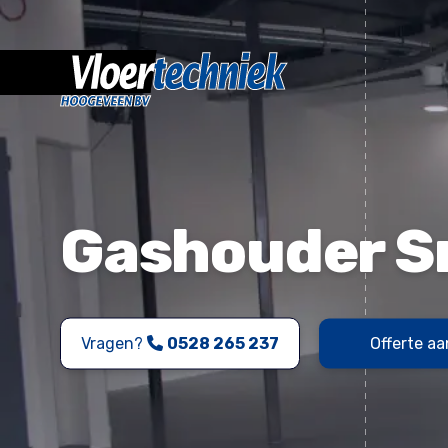
Gashouder S
Vragen?
0528 265 237
Offerte a