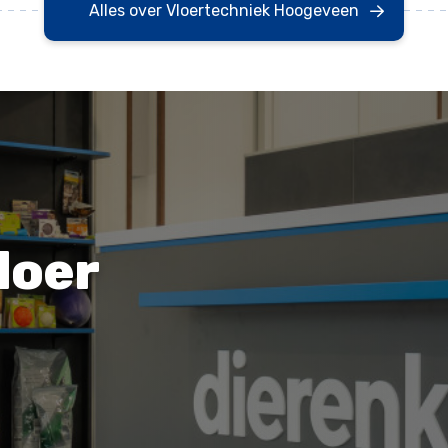
Alles over Vloertechniek Hoogeveen
loer