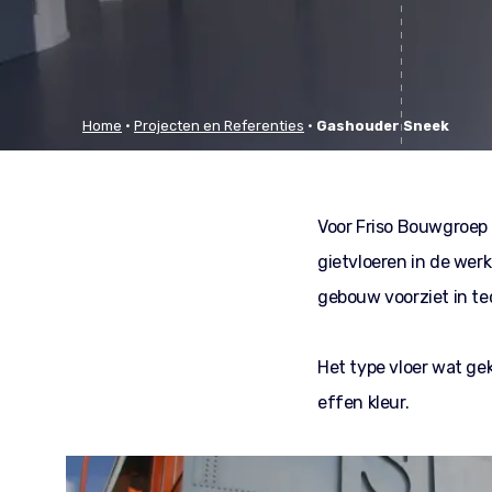
Home
•
Projecten en Referenties
•
Gashouder Sneek
Voor Friso Bouwgroep
gietvloeren in de wer
gebouw voorziet in te
Het type vloer wat gek
effen kleur.