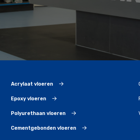
Acrylaat vloeren
Epoxy vloeren
Polyurethaan vloeren
Cementgebonden vloeren