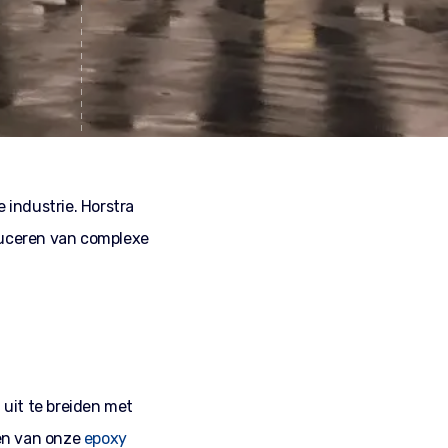
 industrie. Horstra
duceren van complexe
uit te breiden met
ien van onze
epoxy