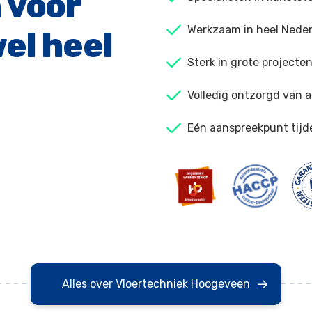
 voor
Werkzaam in heel Neder
el heel
Sterk in grote projecte
Volledig ontzorgd van a
Eén aanspreekpunt tijd
Alles over Vloertechniek Hoogeveen