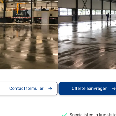
Contactformulier
Offerte aanvragen
Specialisten in kunstst