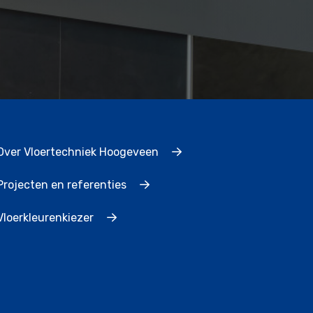
Over Vloertechniek Hoogeveen
Projecten en referenties
Vloerkleurenkiezer