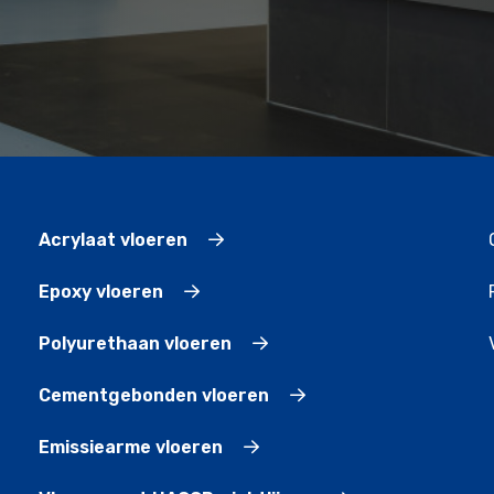
Acrylaat vloeren
Epoxy vloeren
Polyurethaan vloeren
Cementgebonden vloeren
Emissiearme vloeren