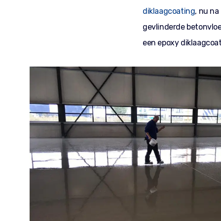
diklaagcoating
, nu na
gevlinderde betonvloer
een epoxy diklaagcoat