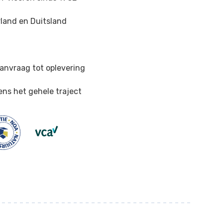
land en Duitsland
n
anvraag tot oplevering
ens het gehele traject