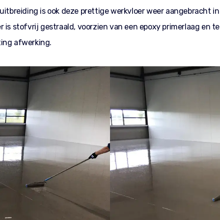
 uitbreiding is ook deze prettige werkvloer weer aangebracht in
 is stofvrij gestraald, voorzien van een epoxy primerlaag en t
ing afwerking.