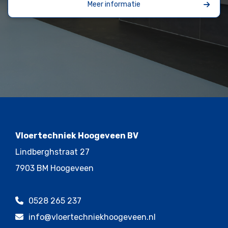
Meer informatie
Vloertechniek Hoogeveen BV
Lindberghstraat 27
7903 BM Hoogeveen
0528 265 237
info@vloertechniekhoogeveen.nl