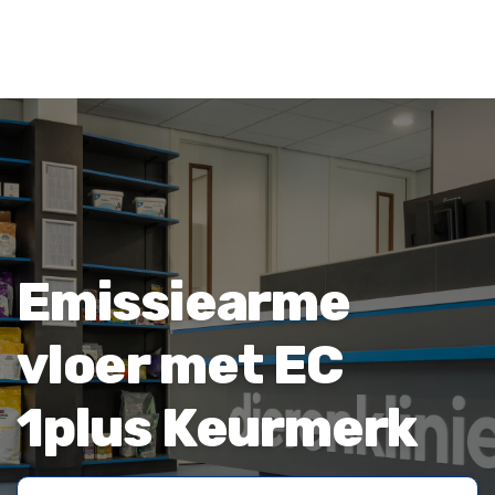
Emissiearme
vloer met EC
1plus Keurmerk