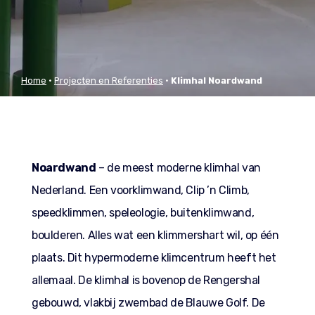
Home
•
Projecten en Referenties
•
Klimhal Noardwand
Leeuwarden
Noardwand
– de meest moderne klimhal van
Nederland. Een voorklimwand, Clip ’n Climb,
speedklimmen, speleologie, buitenklimwand,
boulderen. Alles wat een klimmershart wil, op één
plaats. Dit hypermoderne klimcentrum heeft het
allemaal. De klimhal is bovenop de Rengershal
gebouwd, vlakbij zwembad de Blauwe Golf. De