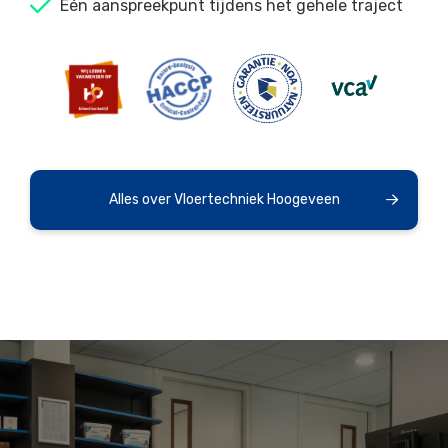
Eén aanspreekpunt tijdens het gehele traject
Alles over Vloertechniek Hoogeveen