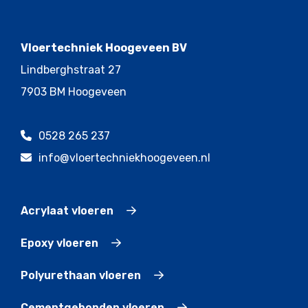
Vloertechniek Hoogeveen BV
Lindberghstraat 27
7903 BM Hoogeveen
0528 265 237
info@vloertechniekhoogeveen.nl
Acrylaat vloeren
Epoxy vloeren
Polyurethaan vloeren
Cementgebonden vloeren