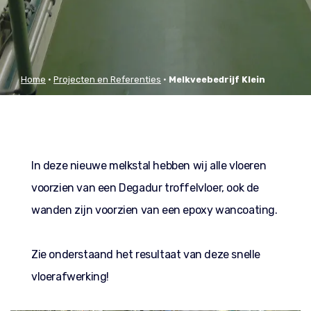
Home
•
Projecten en Referenties
•
Melkveebedrijf Klein
Geltink Vorden
In deze nieuwe melkstal hebben wij alle vloeren
voorzien van een Degadur troffelvloer, ook de
wanden zijn voorzien van een epoxy wancoating.
Zie onderstaand het resultaat van deze snelle
vloerafwerking!