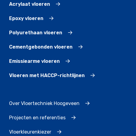
Acrylaat vloeren
Epoxy vloeren
Polyurethaan vloeren
Cementgebonden vloeren
Emissiearme vloeren
Vloeren met HACCP-richtlijnen
Over Vloertechniek Hoogeveen
Projecten en referenties
Vloerkleurenkiezer