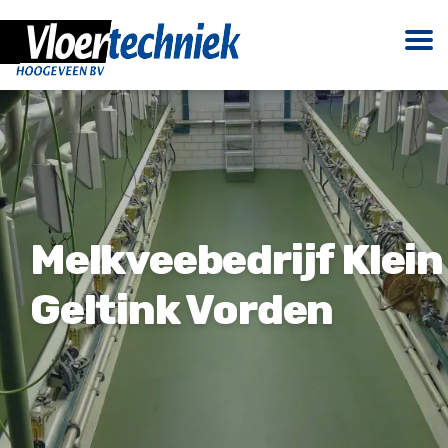
Melkveebedrijf Klein
Geltink Vorden