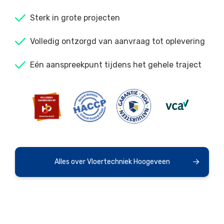
Sterk in grote projecten
Volledig ontzorgd van aanvraag tot oplevering
Eén aanspreekpunt tijdens het gehele traject
Alles over Vloertechniek Hoogeveen