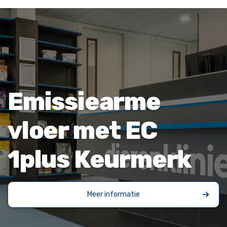
Emissiearme
vloer met EC
1plus Keurmerk
Meer informatie