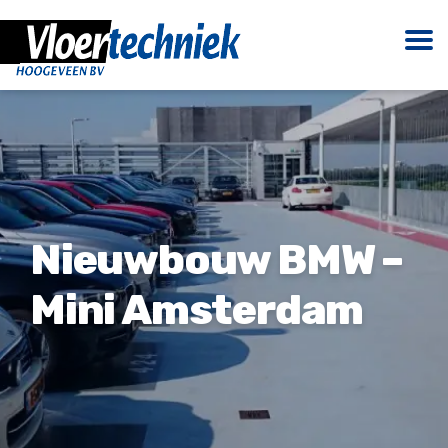
Nieuwbouw BMW –
Mini Amsterdam