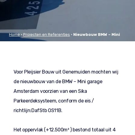
Home
•
Projecten en Referenties
•
Nieuwbouw BMW – Mini
Amsterdam
Voor Pleijsier Bouw uit Genemuiden mochten wij
de nieuwbouw van de BMW – Mini garage
Amsterdam voorzien van een Sika
Parkeerdeksysteem, conform de eis /
richtlijn:DafStb OS11B.
Het oppervlak (+12.500m² ) bestond totaal uit 4