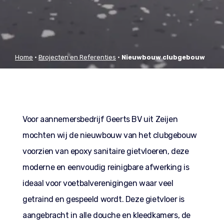
Home
•
Projecten en Referenties
•
Nieuwbouw clubgebouw
Vako Vries
Voor aannemersbedrijf Geerts BV uit Zeijen
mochten wij de nieuwbouw van het clubgebouw
voorzien van epoxy sanitaire gietvloeren, deze
moderne en eenvoudig reinigbare afwerking is
ideaal voor voetbalverenigingen waar veel
getraind en gespeeld wordt. Deze gietvloer is
aangebracht in alle douche en kleedkamers, de