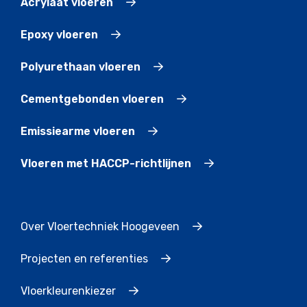
Acrylaat vloeren
Epoxy vloeren
Polyurethaan vloeren
Cementgebonden vloeren
Emissiearme vloeren
Vloeren met HACCP-richtlijnen
Over Vloertechniek Hoogeveen
Projecten en referenties
Vloerkleurenkiezer