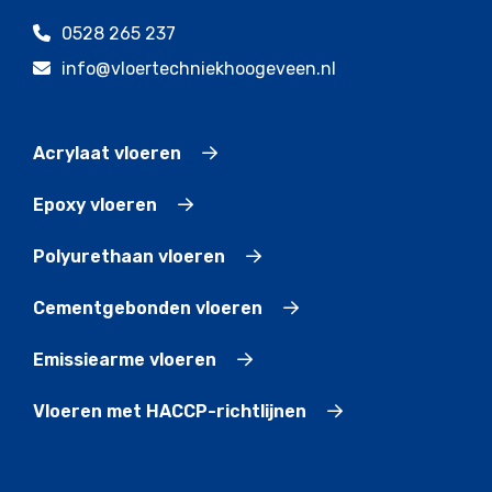
0528 265 237
info@vloertechniekhoogeveen.nl
Acrylaat vloeren
Epoxy vloeren
Polyurethaan vloeren
Cementgebonden vloeren
Emissiearme vloeren
Vloeren met HACCP-richtlijnen