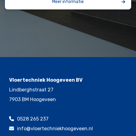
Meer informatie
Vloertechniek Hoogeveen BV
Lindberghstraat 27
7903 BM Hoogeveen
0528 265 237
info@vloertechniekhoogeveen.nl