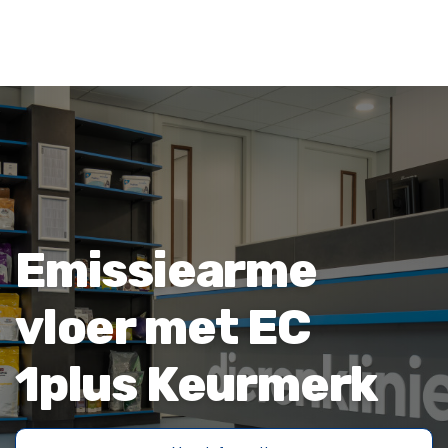
Emissiearme
vloer met EC
1plus Keurmerk