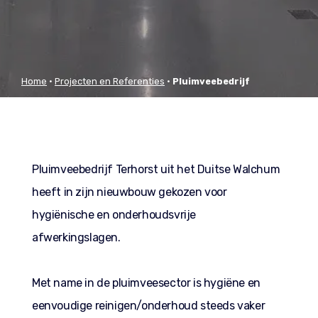
Home
•
Projecten en Referenties
•
Pluimveebedrijf
Terhorst Walchum (DE)
Pluimveebedrijf Terhorst uit het Duitse Walchum
heeft in zijn nieuwbouw gekozen voor
hygiënische en onderhoudsvrije
afwerkingslagen.
Met name in de pluimveesector is hygiëne en
eenvoudige reinigen/onderhoud steeds vaker