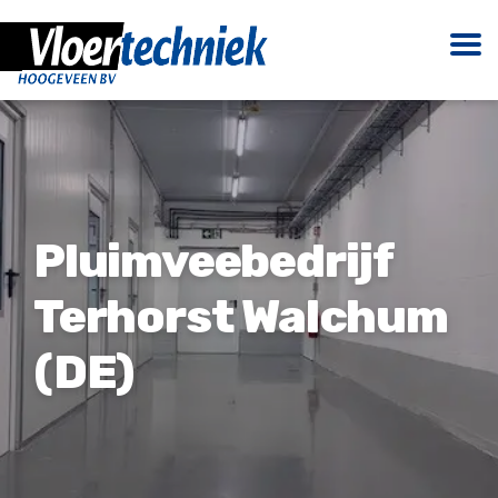
Pluimveebedrijf
Terhorst Walchum
(DE)