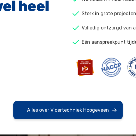
el heel
Sterk in grote projecte
Volledig ontzorgd van a
Eén aanspreekpunt tijd
Alles over Vloertechniek Hoogeveen