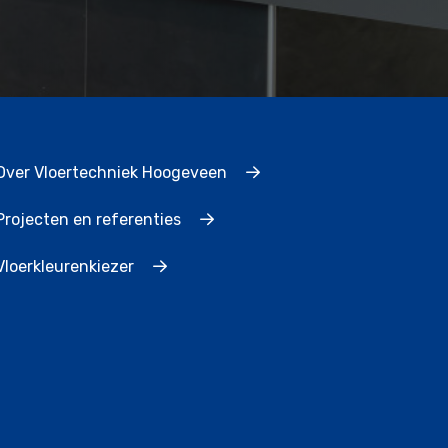
Over Vloertechniek Hoogeveen
Projecten en referenties
Vloerkleurenkiezer