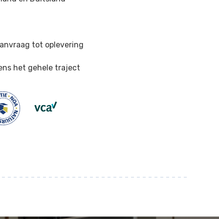
n
anvraag tot oplevering
ens het gehele traject