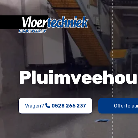
Pluimveehoud
Vragen?
0528 265 237
Offerte a