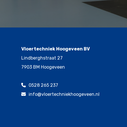
Vloertechniek Hoogeveen BV
Lindberghstraat 27
7903 BM Hoogeveen
0528 265 237
info@vloertechniekhoogeveen.nl