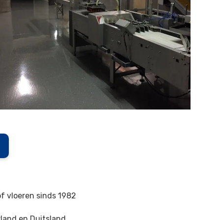
of vloeren sinds 1982
land en Duitsland