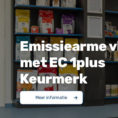
Emissiearme v
met EC 1plus
Keurmerk
Meer informatie