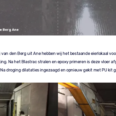
e Berg Ane
 van den Berg uit Ane hebben wij het bestaande eierlokaal vo
ing. Na het Blastrac stralen en epoxy primeren is deze vloer 
Na droging dilataties ingezaagd en opnieuw gekit met PU kit gr