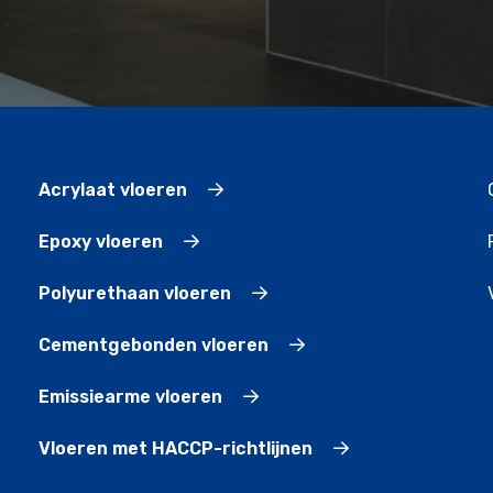
Acrylaat vloeren
Epoxy vloeren
Polyurethaan vloeren
Cementgebonden vloeren
Emissiearme vloeren
Vloeren met HACCP-richtlijnen