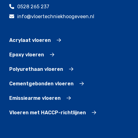
0528 265 237
info@vloertechniekhoogeveen.nl
Acrylaat vloeren
Epoxy vloeren
Polyurethaan vloeren
Cementgebonden vloeren
Emissiearme vloeren
Vloeren met HACCP-richtlijnen