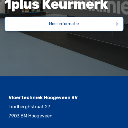
1plus Keurmerk
Meer informatie
Vloertechniek Hoogeveen BV
Lindberghstraat 27
7903 BM Hoogeveen