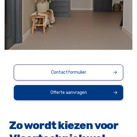
Contactformulier
Offerte aanvragen
Zo wordt kiezen voor