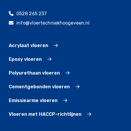
0528 265 237
info@vloertechniekhoogeveen.nl
Acrylaat vloeren
Epoxy vloeren
Polyurethaan vloeren
Cementgebonden vloeren
Emissiearme vloeren
Vloeren met HACCP-richtlijnen