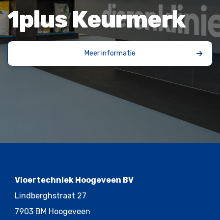
1plus Keurmerk
Meer informatie
Vloertechniek Hoogeveen BV
Lindberghstraat 27
7903 BM Hoogeveen