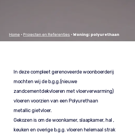
Home
•
Projecten en Referenties
•
Woning: polyurethaan
metallic gietvloer afwerking
In deze compleet gerenoveerde woonboerderij
mochten wij de b.g.g.(nieuwe
zandcementdekvloeren met vloerverwarming)
vloeren voorzien van een Polyurethaan
metallic gietvloer.
Gekozen is om de woonkamer, slaapkamer, hal ,
keuken en overige b.g.g. vloeren helemaal strak