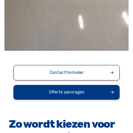
Contactformulier
Offerte aanvragen
Zo wordt kiezen voor