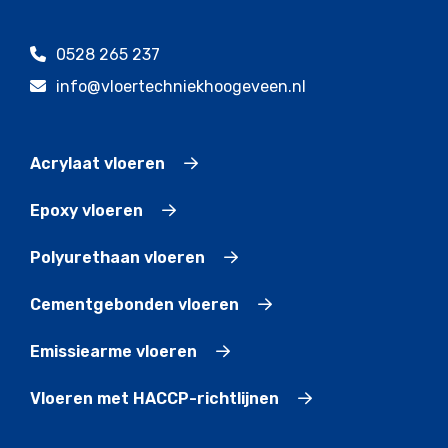
0528 265 237
info@vloertechniekhoogeveen.nl
Acrylaat vloeren
Epoxy vloeren
Polyurethaan vloeren
Cementgebonden vloeren
Emissiearme vloeren
Vloeren met HACCP-richtlijnen