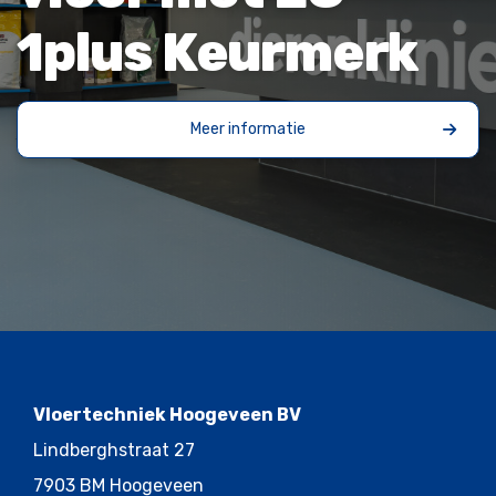
1plus Keurmerk
Meer informatie
Vloertechniek Hoogeveen BV
Lindberghstraat 27
7903 BM Hoogeveen