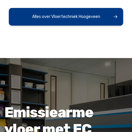
Alles over Vloertechniek Hoogeveen
Emissiearme
vloer met EC